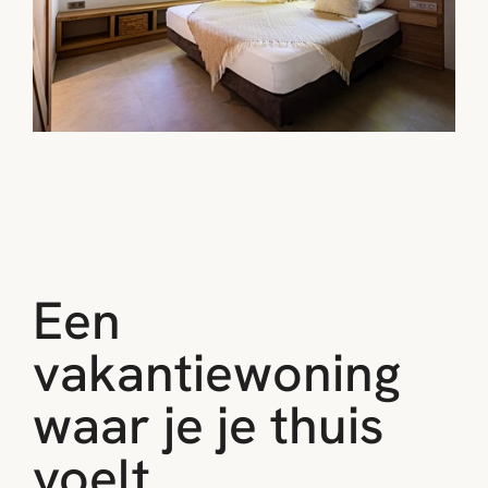
Een 
vakantiewoning 
waar je je thuis 
voelt