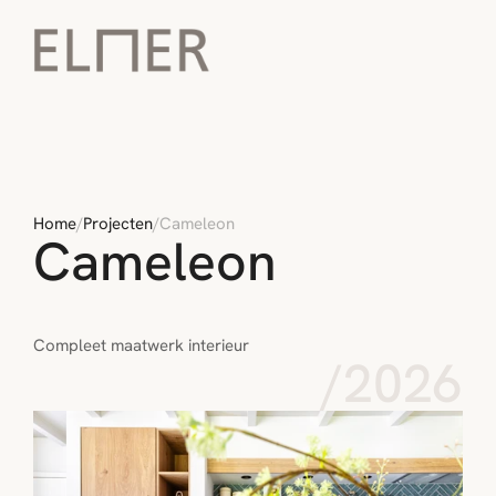
Home
/
Projecten
/
Cameleon
Cameleon
Compleet maatwerk interieur
/
2026